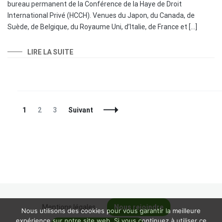
bureau permanent de la Conférence de la Haye de Droit
International Privé (HCCH). Venues du Japon, du Canada, de
Suède, de Belgique, du Royaume Uni, d’Italie, de France et […]
LIRE LA SUITE
Navigation
Page
Page
Page
1
2
3
Suivant
des
articles
Mentions légales
Nous rejoindre
Nous utilisons des cookies pour vous garantir la meilleure
expérience sur notre site web. Si vous continuez à utiliser ce