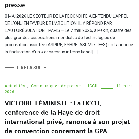
presse
8 MAI 2026 LE SECTEUR DE LA FÉCONDITÉ A ENTENDU L’APPEL
DE L’ONU EN FAVEUR DE L’ABOLITION. IL Y RÉPOND PAR
L’AUTORÉGULATION. PARIS – Le 7 mai 2026, à Pékin, quatre des
plus grandes associations mondiales de technologies de
procréation assistée (ASPIRE, ESHRE, ASRM et IFFS) ont annoncé
la finalisation d’un « consensus international […]
LIRE LA SUITE
Actualités
,
Communiqués de presse
,
HCCH
11 mars
2026
VICTOIRE FÉMINISTE : La HCCH,
conférence de la Haye de droit
international privé, renonce à son projet
de convention concernant la GPA