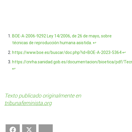
BOE-A-2006-9292 Ley 14/2006, de 26 de mayo, sobre
técnicas de reproducción humana asistida.
↩︎
https://www.boe.es/buscar/doc.php?id=BOE-A-2023-5364
↩︎
https://cnrha.sanidad.gob.es/documentacion/bioetica/pdf/Te
↩︎
Texto publicado originalmente en
tribunafeminista.org
Facebook
Twitter
Bluesky