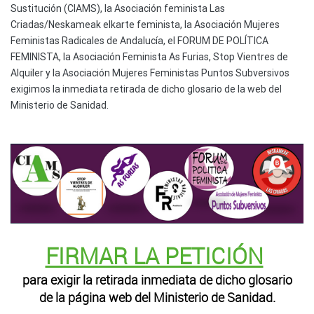
Sustitución (CIAMS), la Asociación feminista Las
Criadas/Neskameak elkarte feminista, la Asociación Mujeres
Feministas Radicales de Andalucía, el FORUM DE POLÍTICA
FEMINISTA, la Asociación Feminista As Furias, Stop Vientres de
Alquiler y la Asociación Mujeres Feministas Puntos Subversivos
exigimos la inmediata retirada de dicho glosario de la web del
Ministerio de Sanidad.
FIRMAR LA PETICIÓN
para exigir la retirada inmediata de dicho glosario
de la página web del Ministerio de Sanidad.