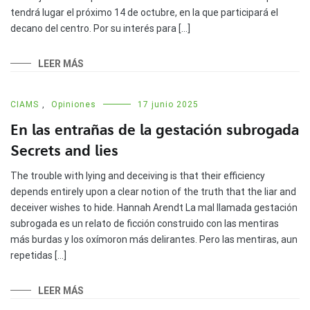
tendrá lugar el próximo 14 de octubre, en la que participará el
decano del centro. Por su interés para […]
LEER MÁS
CIAMS
,
Opiniones
17 junio 2025
En las entrañas de la gestación subrogada
Secrets and lies
The trouble with lying and deceiving is that their efficiency
depends entirely upon a clear notion of the truth that the liar and
deceiver wishes to hide. Hannah Arendt La mal llamada gestación
subrogada es un relato de ficción construido con las mentiras
más burdas y los oxímoron más delirantes. Pero las mentiras, aun
repetidas […]
LEER MÁS