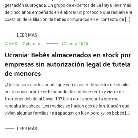
gestación subrogada. Un grupo de expertos de La Haya lleva más
de cinco años empeñado en elaborar un protocolo que resuelva la
cuestión de la filiación de bebés comprados en el contexto de […]
LEER MÁS
CIAMS
,
Opiniones
17 junio 2025
Ucrania: Bebés almacenados en stock por
empresas sin autorización legal de tutela
de menores
¿Qué pasará con los bebés que van a nacer de vientre de alquiler
en Ucrania durante este periodo de confinamiento y cierre de
fronteras debido al Covid-19? Esta era la pregunta que me
rondaba la cabeza. Los medios se hacían eco de la situación que
vivían algunas familias «atrapadas» en Kiev, pero ¿y los bebés […]
LEER MÁS