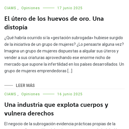
CIAMS
,
Opiniones
17 junio 2025
El útero de los huevos de oro. Una
distopía
¿Qué habría ocurrido si la «gestación subrogada» hubiese surgido
de la iniciativa de un grupo de mujeres? ¿Lo pensaste alguna vez?
Imagina un grupo de mujeres dispuestas a alquilar sus úteros y
vender a sus criaturas aprovechando ese enorme nicho de
mercado que supone la infertilidad en los países desarrollados. Un
grupo de mujeres emprendedoras […]
LEER MÁS
CIAMS
,
Opiniones
16 junio 2025
Una industria que explota cuerpos y
vulnera derechos
El negocio de la subrogación evidencia prácticas propias de la