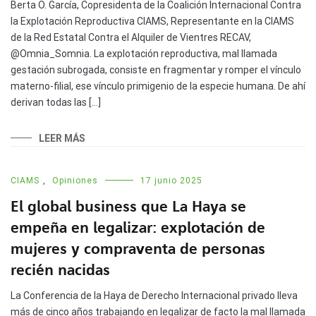
Berta O. García, Copresidenta de la Coalición Internacional Contra
la Explotación Reproductiva CIAMS, Representante en la CIAMS
de la Red Estatal Contra el Alquiler de Vientres RECAV,
@Omnia_Somnia. La explotación reproductiva, mal llamada
gestación subrogada, consiste en fragmentar y romper el vínculo
materno-filial, ese vínculo primigenio de la especie humana. De ahí
derivan todas las […]
LEER MÁS
CIAMS
,
Opiniones
17 junio 2025
El global business que La Haya se
empeña en legalizar: explotación de
mujeres y compraventa de personas
recién nacidas
La Conferencia de la Haya de Derecho Internacional privado lleva
más de cinco años trabajando en legalizar de facto la mal llamada