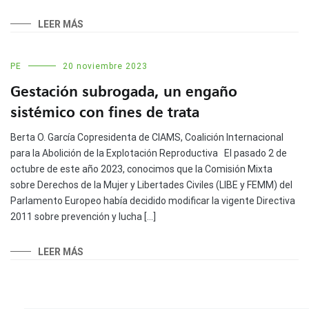
LEER MÁS
PE
20 noviembre 2023
Gestación subrogada, un engaño
sistémico con fines de trata
Berta O. García Copresidenta de CIAMS, Coalición Internacional
para la Abolición de la Explotación Reproductiva El pasado 2 de
octubre de este año 2023, conocimos que la Comisión Mixta
sobre Derechos de la Mujer y Libertades Civiles (LIBE y FEMM) del
Parlamento Europeo había decidido modificar la vigente Directiva
2011 sobre prevención y lucha […]
LEER MÁS