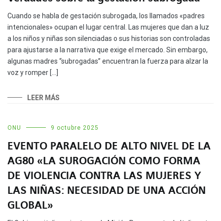
Cuando se habla de gestación subrogada, los llamados «padres
intencionales» ocupan el lugar central. Las mujeres que dan a luz
a los niños y niñas son silenciadas o sus historias son controladas
para ajustarse a la narrativa que exige el mercado. Sin embargo,
algunas madres “subrogadas” encuentran la fuerza para alzar la
voz y romper […]
LEER MÁS
ONU
9 octubre 2025
EVENTO PARALELO DE ALTO NIVEL DE LA
AG80 «LA SUROGACIÓN COMO FORMA
DE VIOLENCIA CONTRA LAS MUJERES Y
LAS NIÑAS: NECESIDAD DE UNA ACCIÓN
GLOBAL»