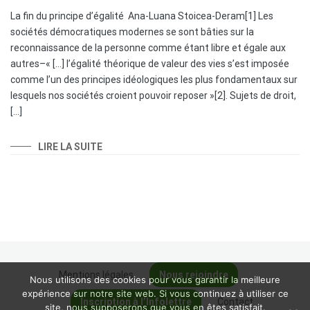
La fin du principe d’égalité Ana-Luana Stoicea-Deram[1] Les
sociétés démocratiques modernes se sont bâties sur la
reconnaissance de la personne comme étant libre et égale aux
autres–« […] l’égalité théorique de valeur des vies s’est imposée
comme l’un des principes idéologiques les plus fondamentaux sur
lesquels nos sociétés croient pouvoir reposer »[2]. Sujets de droit,
[…]
LIRE LA SUITE
Mentions légales
Nous rejoindre
Nous utilisons des cookies pour vous garantir la meilleure
expérience sur notre site web. Si vous continuez à utiliser ce
Inscription à l’Infolettre
Contact
site, nous supposerons que vous en êtes satisfait.