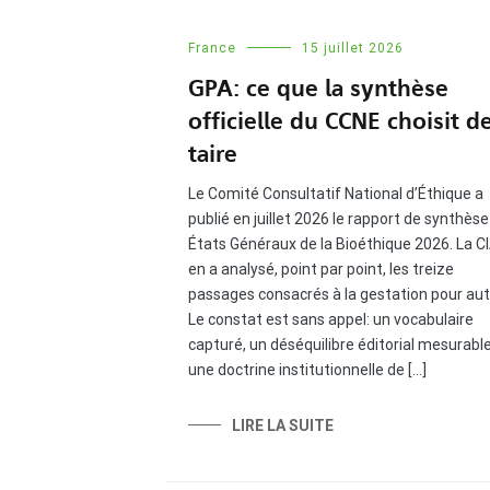
France
15 juillet 2026
GPA: ce que la synthèse
officielle du CCNE choisit d
taire
Le Comité Consultatif National d’Éthique a
publié en juillet 2026 le rapport de synthès
États Généraux de la Bioéthique 2026. La 
en a analysé, point par point, les treize
passages consacrés à la gestation pour autr
Le constat est sans appel: un vocabulaire
capturé, un déséquilibre éditorial mesurabl
une doctrine institutionnelle de […]
LIRE LA SUITE