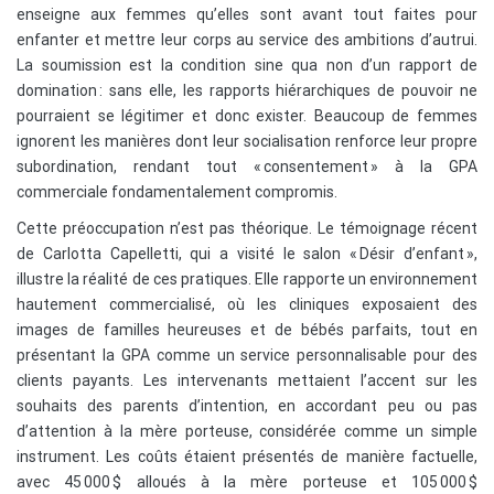
enseigne aux femmes qu’elles sont avant tout faites pour
enfanter et mettre leur corps au service des ambitions d’autrui.
La soumission est la condition sine qua non d’un rapport de
domination : sans elle, les rapports hiérarchiques de pouvoir ne
pourraient se légitimer et donc exister. Beaucoup de femmes
ignorent les manières dont leur socialisation renforce leur propre
subordination, rendant tout « consentement » à la GPA
commerciale fondamentalement compromis.
Cette préoccupation n’est pas théorique. Le témoignage récent
de Carlotta Capelletti, qui a visité le salon « Désir d’enfant »,
illustre la réalité de ces pratiques. Elle rapporte un environnement
hautement commercialisé, où les cliniques exposaient des
images de familles heureuses et de bébés parfaits, tout en
présentant la GPA comme un service personnalisable pour des
clients payants. Les intervenants mettaient l’accent sur les
souhaits des parents d’intention, en accordant peu ou pas
d’attention à la mère porteuse, considérée comme un simple
instrument. Les coûts étaient présentés de manière factuelle,
avec 45 000 $ alloués à la mère porteuse et 105 000 $