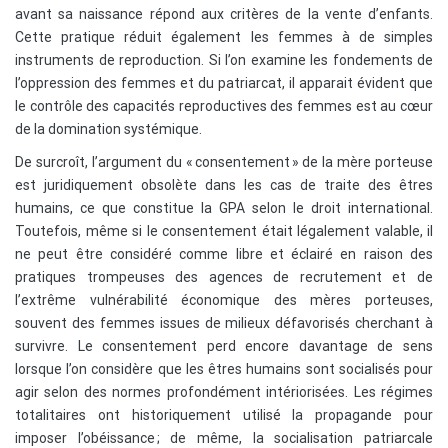
avant sa naissance répond aux critères de la vente d’enfants.
Cette pratique réduit également les femmes à de simples
instruments de reproduction. Si l’on examine les fondements de
l’oppression des femmes et du patriarcat, il apparait évident que
le contrôle des capacités reproductives des femmes est au cœur
de la domination systémique.
De surcroît, l’argument du « consentement » de la mère porteuse
est juridiquement obsolète dans les cas de traite des êtres
humains, ce que constitue la GPA selon le droit international.
Toutefois, même si le consentement était légalement valable, il
ne peut être considéré comme libre et éclairé en raison des
pratiques trompeuses des agences de recrutement et de
l’extrême vulnérabilité économique des mères porteuses,
souvent des femmes issues de milieux défavorisés cherchant à
survivre. Le consentement perd encore davantage de sens
lorsque l’on considère que les êtres humains sont socialisés pour
agir selon des normes profondément intériorisées. Les régimes
totalitaires ont historiquement utilisé la propagande pour
imposer l’obéissance ; de même, la socialisation patriarcale