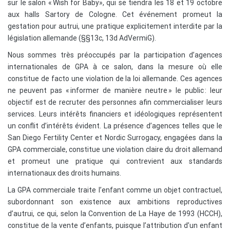
sur le salon « Wish for Baby», qui se tiendra les 18 et 19 octobre
aux halls Sartory de Cologne. Cet événement promeut la
gestation pour autrui, une pratique explicitement interdite par la
législation allemande (§§13c, 13d AdVermiG).
Nous sommes très préoccupés par la participation d’agences
internationales de GPA à ce salon, dans la mesure où elle
constitue de facto une violation de la loi allemande. Ces agences
ne peuvent pas « informer de manière neutre » le public : leur
objectif est de recruter des personnes afin commercialiser leurs
services. Leurs intérêts financiers et idéologiques représentent
un conflit d’intérêts évident. La présence d’agences telles que le
San Diego Fertility Center et Nordic Surrogacy, engagées dans la
GPA commerciale, constitue une violation claire du droit allemand
et promeut une pratique qui contrevient aux standards
internationaux des droits humains.
La GPA commerciale traite l’enfant comme un objet contractuel,
subordonnant son existence aux ambitions reproductives
d’autrui, ce qui, selon la Convention de La Haye de 1993 (HCCH),
constitue de la vente d’enfants, puisque l’attribution d’un enfant