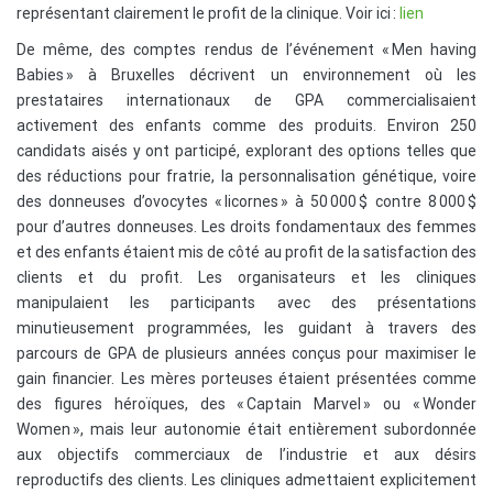
représentant clairement le profit de la clinique. Voir ici :
lien
De même, des comptes rendus de l’événement « Men having
Babies » à Bruxelles décrivent un environnement où les
prestataires internationaux de GPA commercialisaient
activement des enfants comme des produits. Environ 250
candidats aisés y ont participé, explorant des options telles que
des réductions pour fratrie, la personnalisation génétique, voire
des donneuses d’ovocytes « licornes » à 50 000 $ contre 8 000 $
pour d’autres donneuses. Les droits fondamentaux des femmes
et des enfants étaient mis de côté au profit de la satisfaction des
clients et du profit. Les organisateurs et les cliniques
manipulaient les participants avec des présentations
minutieusement programmées, les guidant à travers des
parcours de GPA de plusieurs années conçus pour maximiser le
gain financier. Les mères porteuses étaient présentées comme
des figures héroïques, des « Captain Marvel » ou « Wonder
Women », mais leur autonomie était entièrement subordonnée
aux objectifs commerciaux de l’industrie et aux désirs
reproductifs des clients. Les cliniques admettaient explicitement