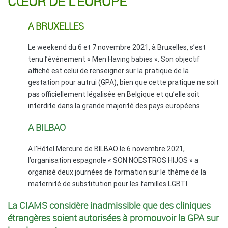
CŒUR DE L’EUROPE
A BRUXELLES
Le weekend du 6 et 7 novembre 2021, à Bruxelles, s’est
tenu l’événement « Men Having babies ». Son objectif
affiché est celui de renseigner sur la pratique de la
gestation pour autrui (GPA), bien que cette pratique ne soit
pas officiellement légalisée en Belgique et qu’elle soit
interdite dans la grande majorité des pays européens.
A BILBAO
A l’Hôtel Mercure de BILBAO le 6 novembre 2021,
l’organisation espagnole « SON NOESTROS HIJOS » a
organisé deux journées de formation sur le thème de la
maternité de substitution pour les familles LGBTI.
La CIAMS considère inadmissible que des cliniques
étrangères soient autorisées à promouvoir la GPA sur