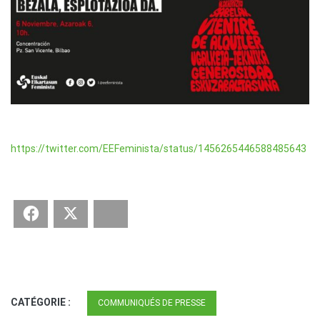
https://twitter.com/EEFeminista/status/1456265446588485643
Facebook
Twitter
Bluesky
CATÉGORIE :
COMMUNIQUÉS DE PRESSE