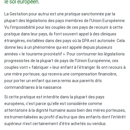
le sol européen.
La Gestation pour autrui est une pratique sanctionnée par la
plupart des législations des pays membres de l’Union Européenne.
Vu l’impossibilité pour les couples de ces pays de recourir à cette
pratique dans leur pays, ils font souvent appel à des cliniques
étrangères, installées dans des pays où la GPA est autorisée. Cela
donne lieu à un phénomène qui est appelé depuis plusieurs
années « le tourisme procréatif ». Pour contourner les législations
progressistes de la plupart de pays de l’Union Européenne, ces
couples vont « fabriquer » leur enfant à l’étranger. Ils ont recours à
une mère porteuse, qui recevra une compensation financière,
pour porter un enfant qui sera remis aux parents dits
commanditaires à la naissance.
Si cette pratique est interdite dans la plupart des pays
européens, c’est parce qu’elle est considérée comme
attentatoire à la dignité humaine aussi bien des mères porteuses,
instrumentalisées au profit d’autrui que des enfants dont l’intérêt
supérieur n’est certainement d’être achetés ou vendus.