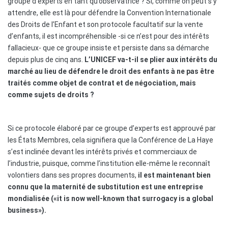
groupe d’experts en tant qu’observatrice ? Si, comme on peut s’y
attendre, elle est là pour défendre la Convention Internationale
des Droits de l’Enfant et son protocole facultatif sur la vente
d’enfants, il est incompréhensible -si ce n’est pour des intérêts
fallacieux- que ce groupe insiste et persiste dans sa démarche
depuis plus de cinq ans.
L’UNICEF va-t-il se plier aux intérêts du
marché au lieu de défendre le droit des enfants à ne pas être
traités comme objet de contrat et de négociation, mais
comme sujets de droits ?
Si ce protocole élaboré par ce groupe d’experts est approuvé par
les États Membres, cela signifiera que la Conférence de La Haye
s’est inclinée devant les intérêts privés et commerciaux de
l’industrie, puisque, comme l’institution elle-même le reconnaît
volontiers dans ses propres documents,
il est maintenant bien
connu que la maternité de substitution est une entreprise
mondialisée («it is now well-known that surrogacy is a global
business»).