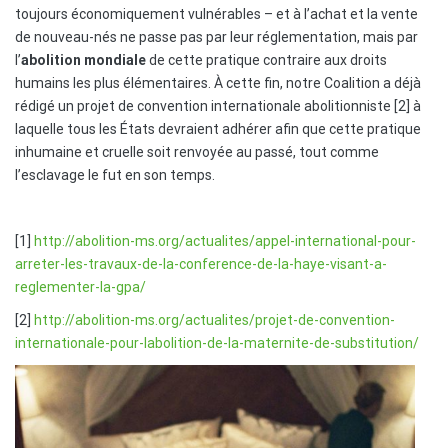
toujours économiquement vulnérables – et à l’achat et la vente
de nouveau-nés ne passe pas par leur réglementation, mais par
l’
abolition mondiale
de cette pratique contraire aux droits
humains les plus élémentaires. À cette fin, notre Coalition a déjà
rédigé un projet de convention internationale abolitionniste [2] à
laquelle tous les États devraient adhérer afin que cette pratique
inhumaine et cruelle soit renvoyée au passé, tout comme
l’esclavage le fut en son temps.
[1]
http://abolition-ms.org/actualites/appel-international-pour-
arreter-les-travaux-de-la-conference-de-la-haye-visant-a-
reglementer-la-gpa/
[2]
http://abolition-ms.org/actualites/projet-de-convention-
internationale-pour-labolition-de-la-maternite-de-substitution/