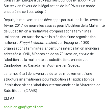
Conseil de l’Europe à deux reprises pour que le rapport « de
Sutter » en faveur de la légalisation de la GPA sur un mode
encadré ne soit pas adopté.
Depuis, le mouvement se développe partout : en Italie, avec en
février 2017, de nouvelles assises pour l’Abolition de la Maternité
de Substitution à l’initiatives d’organisations féministes
italiennes ; en Autriche avec la création d’une organisation
nationale
Stoppt Leihmutterschaft
; en Espagne où 300
organisations féministes lancent une interpellation mondiale
adressée à l’ONU, à l’occasion de sa 73° session, en vue de
l’abolition de la maternité de substitution ; en Inde ; au
Cambodge ; au Canada ; en Australie ; en Suède…
Le temps était donc venu de doter ce mouvement d’une
structure internationale pour l’adoption et l’application de
législations visant l’Abolition Internationale de la Maternité de
Substitution (CIAMS).
CIAMS
abolition
.gpa@gmail.com