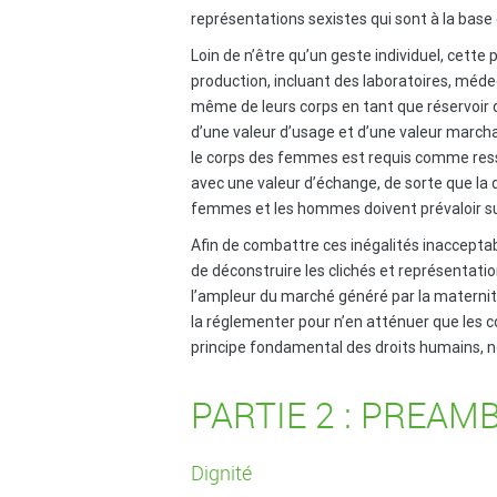
représentations sexistes qui sont à la base
Loin de n’être qu’un geste individuel, cett
production, incluant des laboratoires, méd
même de leurs corps en tant que réservoir
d’une valeur d’usage et d’une valeur marcha
le corps des femmes est requis comme ressou
avec une valeur d’échange, de sorte que la d
femmes et les hommes doivent prévaloir sur 
Afin de combattre ces inégalités inacceptabl
de déconstruire les clichés et représentatio
l’ampleur du marché généré par la maternité
la réglementer pour n’en atténuer que les c
principe fondamental des droits humains, n
PARTIE 2 : PREAM
Dignité