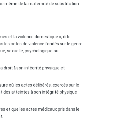
cipe même de la maternité de substitution
mmes et la violence domestique », dite
us les actes de violence fondés sur le genre
ue, sexuelle, psychologique ou
droit à̀ son intégrité physique et
re où les actes délibérés, exercés sur le
 des atteintes à son intégrité physique
s et que les actes médicaux pris dans le
t,