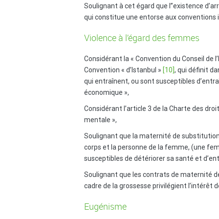
Soulignant à cet égard que l’’existence d’a
qui constitue une entorse aux conventions 
Violence à l’égard des femmes
Considérant la « Convention du Conseil de l’
Convention « d’Istanbul »
[10]
, qui définit 
qui entraînent, ou sont susceptibles d’ent
économique »,
Considérant l’article 3 de la Charte des dr
mentale »,
Soulignant que la maternité de substitutio
corps et la personne de la femme, (une fe
susceptibles de détériorer sa santé et d’e
Soulignant que les contrats de maternité d
cadre de la grossesse privilégient l’intérê
Eugénisme