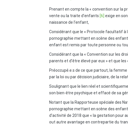
Prenant en compte la « convention sur la pr
vente ou la traite d’enfants
[6]
exige en son 
naissance de l’enfant,
Considérant que le « Protocole facultatif à 
pornographie mettant en scène des enfant
enfant est remis par toute personne ou tou
Considérant que la « Convention sur les droi
parents et d’être élevé par eux » et que les 
Préoccupé.e.s de ce que partout, la femme q
par la loi ou par décision judiciaire, de la re
Soulignant que le lien réel et scientifiquem
son bien-être psychique et effacé de sa gé
Notant que la Rapporteuse spéciale des Natio
pornographie mettant en scène des enfant
d’activité de 2018 que «
la gestation pour au
out autre avantage en contrepartie du tran