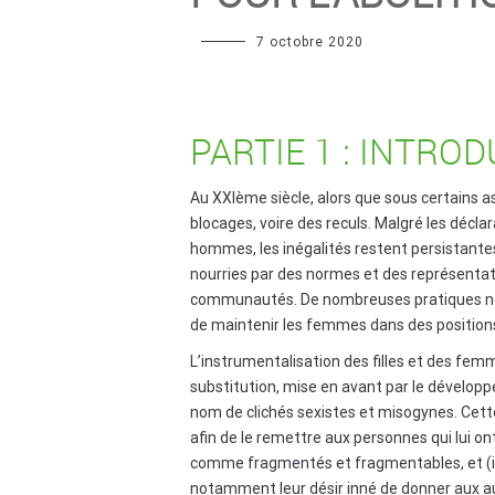
7 octobre 2020
PARTIE 1 : INTRO
Au XXIème siècle, alors que sous certains 
blocages, voire des reculs. Malgré les décl
hommes, les inégalités restent persistantes.
nourries par des normes et des représentati
communautés. De nombreuses pratiques néfast
de maintenir les femmes dans des positions s
L’instrumentalisation des filles et des fem
substitution, mise en avant par le développ
nom de clichés sexistes et misogynes. Cett
afin de le remettre aux personnes qui lui on
comme fragmentés et fragmentables, et (ii)
notamment leur désir inné de donner aux aut