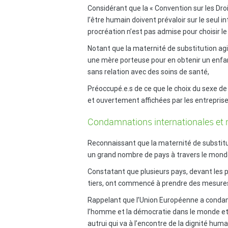
Considérant que la « Convention sur les Dro
l’être humain doivent prévaloir sur le seul in
procréation n’est pas admise pour choisir le 
Notant que la maternité de substitution agit
une mère porteuse pour en obtenir un enfant
sans relation avec des soins de santé,
Préoccupé.e.s de ce que le choix du sexe d
et ouvertement affichées par les entrepris
Condamnations internationales et 
Reconnaissant que la maternité de substit
un grand nombre de pays à travers le mond
Constatant que plusieurs pays, devant les pr
tiers, ont commencé à prendre des mesures 
Rappelant que l’Union Européenne a condamn
l’homme et la démocratie dans le monde et s
autrui qui va à l’encontre de la dignité hu