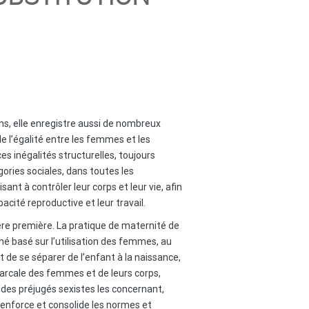
ns, elle enregistre aussi de nombreux
e l’égalité entre les femmes et les
es inégalités structurelles, toujours
ories sociales, dans toutes les
t à contrôler leur corps et leur vie, afin
acité reproductive et leur travail.
ère première. La pratique de maternité de
hé basé sur l’utilisation des femmes, au
de se séparer de l’enfant à la naissance,
riarcale des femmes et de leurs corps,
des préjugés sexistes les concernant,
renforce et consolide les normes et