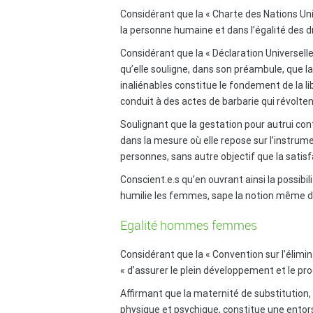
Considérant que la « Charte des Nations Un
la personne humaine et dans l’égalité des 
Considérant que la « Déclaration Universell
qu’elle souligne, dans son préambule, que l
inaliénables constitue le fondement de la li
conduit à des actes de barbarie qui révolten
Soulignant que la gestation pour autrui con
dans la mesure où elle repose sur l’instrume
personnes, sans autre objectif que la satisf
Conscient.e.s qu’en ouvrant ainsi la possibi
humilie les femmes, sape la notion même de 
Egalité hommes femmes
Considérant que la « Convention sur l’élimi
« d’assurer le plein développement et le pr
Affirmant que la maternité de substitution
physique et psychique, constitue une entor