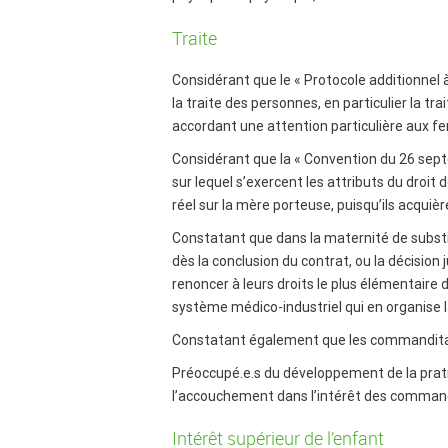
Traite
Considérant que le « Protocole additionnel a
la traite des personnes, en particulier la t
accordant une attention particulière aux f
Considérant que la « Convention du 26 sept
sur lequel s’exercent les attributs du droit
réel sur la mère porteuse, puisqu’ils acqui
Constatant que dans la maternité de substi
dès la conclusion du contrat, ou la décision
renoncer à leurs droits le plus élémentaire
système médico-industriel qui en organise l
Constatant également que les commanditaires 
Préoccupé.e.s du développement de la pratiq
l’accouchement dans l’intérêt des command
Intérêt supérieur de l’enfant