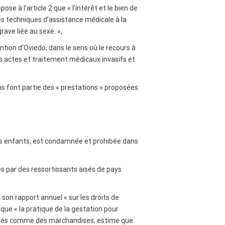
ispose à l’article 2 que « l’intérêt et le bien de
n des techniques d’assistance médicale à la
rave liée au sexe. »,
ntion d’Oviedo, dans le sens où le recours à
s actes et traitement médicaux invasifs et
s font partie des « prestations » proposées
es enfants, est condamnée et prohibée dans
es par des ressortissants aisés de pays
on rapport annuel « sur les droits de
 que « la pratique de la gestation pour
tilisés comme des marchandises; estime que