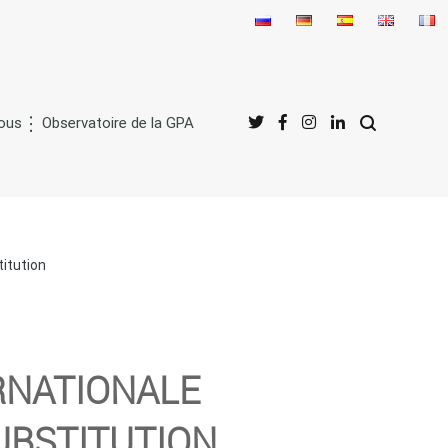
nous
Observatoire de la GPA
titution
RNATIONALE
SUBSTITUTION