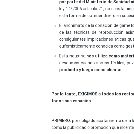
por parte del Ministerio de Sanidad n
ley 14/2006 artículo 21, no consta nin
esta forma de obtener dinero en sucesi
El anonimato de la donación de gameto
de las técnicas de reproducción as
consiguientes implicaciones éticas que
eufemísticamente conocida como gest
Esta industria
nos utiliza como mater
deseamos cuando somos fértiles; priv
producto y luego como clientas.
Por lo tanto, EXIGIMOS a todos los recto
todos sus espacios.
PRIMERO:
por obligado acatamiento de la l
como la publicidad o promoción que incentiv