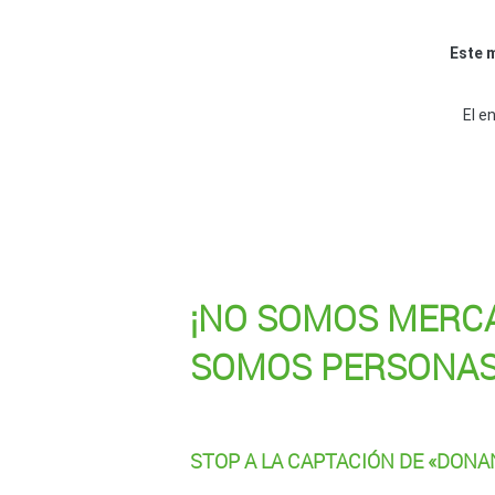
Este m
El e
¡NO SOMOS MERCA
SOMOS PERSONAS
STOP A LA CAPTACIÓN DE «DONA