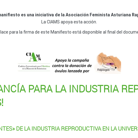
anifiesto es una iniciativa de la Asociación Feminista Asturiana R
La CIAMS apoya esta acción.
nlace para la firma de este Manifiesto está disponible al final del docum
NCÍA PARA LA INDUSTRIA RE
!
NTES» DE LA INDUSTRIA REPRODUCTIVA EN LA UNIVE