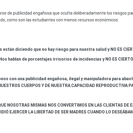
tarse de publicidad engañosa que oculta deliberadamente los riesgos par
nado, como son las estudiantes con menos recursos económicos.
s están diciendo que no hay riesgo para nuestra salud y NO ES CIER
Nos hablan de porcentajes irrisorios de incidencias y NO ES CIERTO
nos con una publicidad engañosa, ilegal y manipuladora para ab
NUESTROS CUERPOS Y DE NUESTRA CAPACIDAD REPRODUCTIVA P
QUE NOSOTRAS MISMAS NOS CONVERTIMOS EN LAS CLIENTAS DE E
IDIÓ EJERCER LA LIBERTAD DE SER MADRES CUANDO LO DESEÁBA