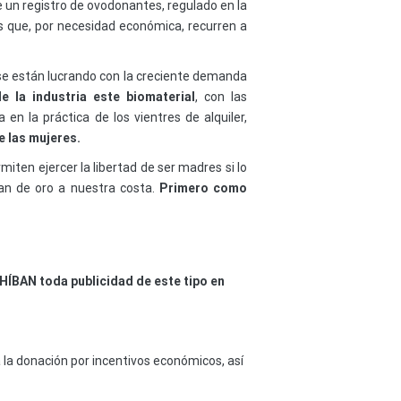
 un registro de ovodonantes, regulado en la
s que, por necesidad económica, recurren a
e se están lucrando con la creciente demanda
 la industria este biomaterial
, con las
en la práctica de los vientres de alquiler,
e las mujeres.
miten ejercer la libertad de ser madres si lo
an de oro a nuestra costa.
Primero como
HÍBAN toda publicidad de este tipo en
 la donación por incentivos económicos, así