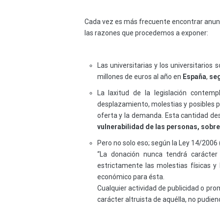
Cada vez es más frecuente encontrar anunc
las razones que procedemos a exponer:
Las universitarias y los universitari
millones de euros al año en
España
,
seg
La laxitud de la legislación cont
desplazamiento, molestias y posibles p
oferta y la demanda. Esta cantidad de
vulnerabilidad de las personas, sobr
Pero no solo eso; según la Ley 14/2006
“La donación nunca tendrá carácter
estrictamente las molestias físicas y
económico para ésta.
Cualquier actividad de publicidad o pro
carácter altruista de aquélla, no pudi