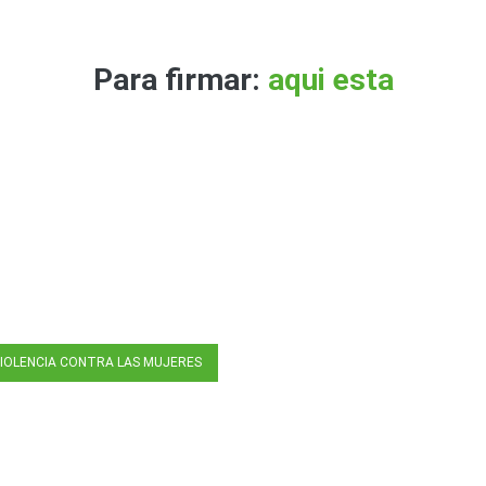
Para firmar:
aqui esta
IOLENCIA CONTRA LAS MUJERES