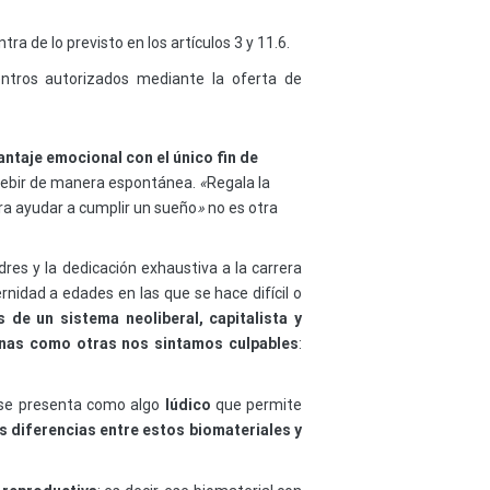
de lo previsto en los artículos 3 y 11.6.
entros autorizados mediante la oferta de
antaje emocional con el único fin de
ncebir de manera espontánea.
«
Regala la
ra ayudar a cumplir un sueño
»
no es otra
dres y la dedicación exhaustiva a la carrera
rnidad a edades en las que se hace difícil o
de un sistema neoliberal, capitalista y
 unas como otras nos sintamos culpables
:
o se presenta como algo
lúdico
que permite
as diferencias entre estos biomateriales y