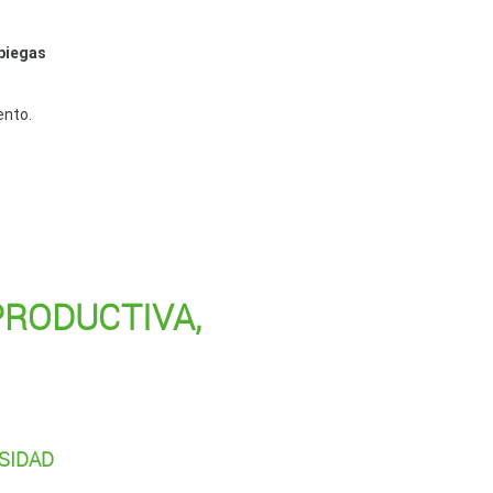
apiegas
ento.
PRODUCTIVA,
RSIDAD