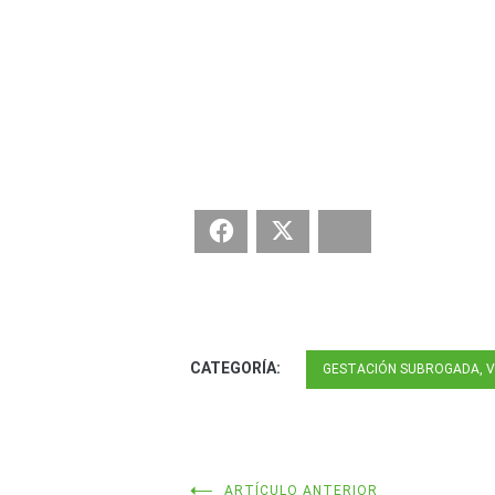
Facebook
Twitter
Bluesky
CATEGORÍA:
GESTACIÓN SUBROGADA, V
ARTÍCULO ANTERIOR