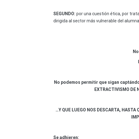
SEGUNDO:
por una cuestión ética, por tra
dirigida al sector más vulnerable del alum
No
No podemos permitir que sigan captándo
EXTRACTIVISMO DE 
…Y QUE LUEGO NOS DESCARTA, HASTA 
IMP
Se adhieren: