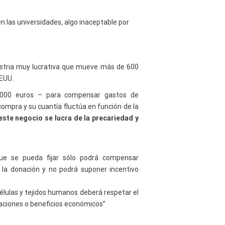
las universidades, algo inaceptable por
dustria muy lucrativa que mueve más de 600
EEUU.
 1000 euros – para compensar gastos de
ompra y su cuantía fluctúa en función de la
este negocio se lucra de la precariedad y
que se pueda fijar sólo podrá compensar
 la donación y no podrá suponer incentivo
células y tejidos humanos deberá respetar el
saciones o beneficios económicos”