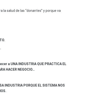
a la salud de las “donantes” y porque va
TO.
.
astecer a UNA INDUSTRIA QUE PRACTICA EL
ARA HACER NEGOCIO…
SA INDUSTRIA PORQUE EL SISTEMA NOS
MOS.