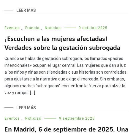
LEER MÁS
Eventos
,
Francia
,
Noticias
9 octubre 2025
¡Escuchen a las mujeres afectadas!
Verdades sobre la gestación subrogada
Cuando se habla de gestación subrogada, los llamados «padres
intencionales» ocupan el lugar central. Las mujeres que dan a luz
a los niños y niñas son silenciadas o sus historias son controladas
para ajustarse a la narrativa que exige el mercado. Sin embargo,
algunas madres “subrogadas” encuentran la fuerza para alzar la
voz y romper […]
LEER MÁS
Eventos
,
Noticias
9 septiembre 2025
En Madrid, 6 de septiembre de 2025. Una