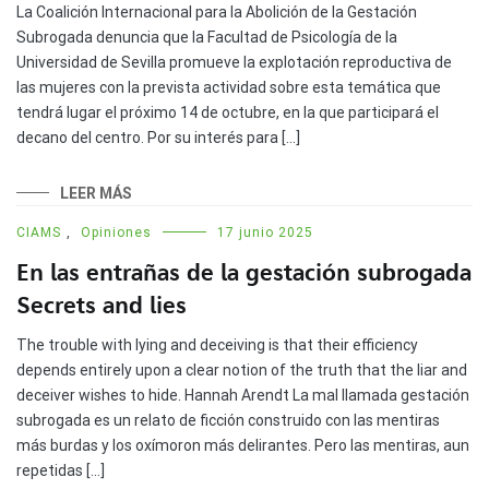
La Coalición Internacional para la Abolición de la Gestación
Subrogada denuncia que la Facultad de Psicología de la
Universidad de Sevilla promueve la explotación reproductiva de
las mujeres con la prevista actividad sobre esta temática que
tendrá lugar el próximo 14 de octubre, en la que participará el
decano del centro. Por su interés para […]
LEER MÁS
CIAMS
,
Opiniones
17 junio 2025
En las entrañas de la gestación subrogada
Secrets and lies
The trouble with lying and deceiving is that their efficiency
depends entirely upon a clear notion of the truth that the liar and
deceiver wishes to hide. Hannah Arendt La mal llamada gestación
subrogada es un relato de ficción construido con las mentiras
más burdas y los oxímoron más delirantes. Pero las mentiras, aun
repetidas […]