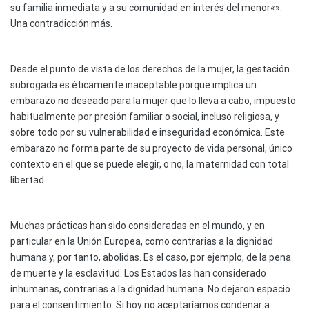
su familia inmediata y a su comunidad en interés del menor«».
Una contradicción más.
Desde el punto de vista de los derechos de la mujer, la gestación
subrogada es éticamente inaceptable porque implica un
embarazo no deseado para la mujer que lo lleva a cabo, impuesto
habitualmente por presión familiar o social, incluso religiosa, y
sobre todo por su vulnerabilidad e inseguridad económica. Este
embarazo no forma parte de su proyecto de vida personal, único
contexto en el que se puede elegir, o no, la maternidad con total
libertad.
Muchas prácticas han sido consideradas en el mundo, y en
particular en la Unión Europea, como contrarias a la dignidad
humana y, por tanto, abolidas. Es el caso, por ejemplo, de la pena
de muerte y la esclavitud. Los Estados las han considerado
inhumanas, contrarias a la dignidad humana. No dejaron espacio
para el consentimiento. Si hoy no aceptaríamos condenar a