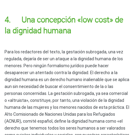
4. Una concepción «low cost» de
la dignidad humana
Para los redactores del texto, la gestación subrogada, una vez
regulada, dejaría de ser un ataque a la dignidad humana de los
menores. Pero ningún formalismo jurídico puede hacer
desaparecer un atentado contra la dignidad. El derecho a la
dignidad humana es un derecho humano inalienable que se aplica
aun sin necesidad de buscar el consentimiento de la o las
personas concernidas. La gestación subrogada, ya sea comercial
o «altruista», constituye, por tanto, una violación de la dignidad
humana de las mujeres y los menores nacidos de esta práctica. El
Alto Comisionado de Naciones Unidas para los Refugiados
(ACNUR), comité español, define la dignidad humana como «el
derecho que tenemos todos los seres humanos a ser valorados
como sujetos individuales y sociales, con nuestras características