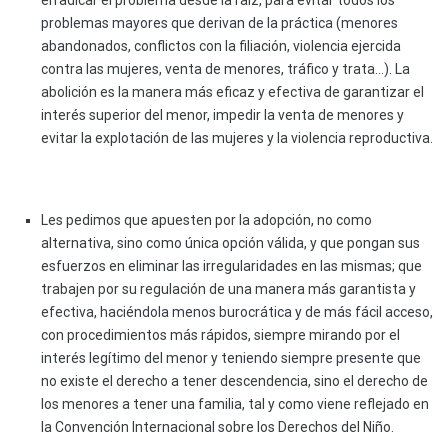
erradicar el problema desde la raíz, para evitar todos los
problemas mayores que derivan de la práctica (menores
abandonados, conflictos con la filiación, violencia ejercida
contra las mujeres, venta de menores, tráfico y trata…). La
abolición es la manera más eficaz y efectiva de garantizar el
interés superior del menor, impedir la venta de menores y
evitar la explotación de las mujeres y la violencia reproductiva.
Les pedimos que apuesten por la adopción, no como
alternativa, sino como única opción válida, y que pongan sus
esfuerzos en eliminar las irregularidades en las mismas; que
trabajen por su regulación de una manera más garantista y
efectiva, haciéndola menos burocrática y de más fácil acceso,
con procedimientos más rápidos, siempre mirando por el
interés legítimo del menor y teniendo siempre presente que
no existe el derecho a tener descendencia, sino el derecho de
los menores a tener una familia, tal y como viene reflejado en
la Convención Internacional sobre los Derechos del Niño.