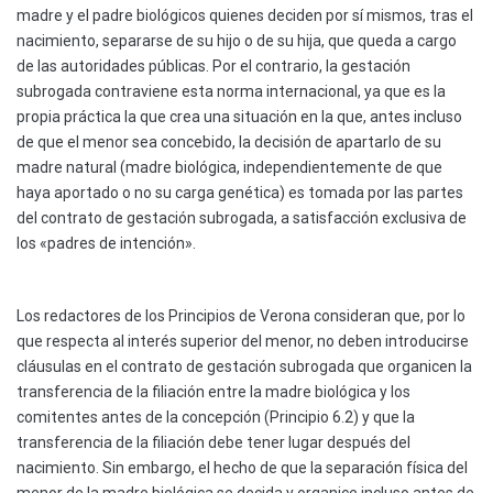
madre y el padre biológicos quienes deciden por sí mismos, tras el
nacimiento, separarse de su hijo o de su hija, que queda a cargo
de las autoridades públicas. Por el contrario, la gestación
subrogada contraviene esta norma internacional, ya que es la
propia práctica la que crea una situación en la que, antes incluso
de que el menor sea concebido, la decisión de apartarlo de su
madre natural (madre biológica, independientemente de que
haya aportado o no su carga genética) es tomada por las partes
del contrato de gestación subrogada, a satisfacción exclusiva de
los «padres de intención».
Los redactores de los Principios de Verona consideran que, por lo
que respecta al interés superior del menor, no deben introducirse
cláusulas en el contrato de gestación subrogada que organicen la
transferencia de la filiación entre la madre biológica y los
comitentes antes de la concepción (Principio 6.2) y que la
transferencia de la filiación debe tener lugar después del
nacimiento. Sin embargo, el hecho de que la separación física del
menor de la madre biológica se decida y organice incluso antes de