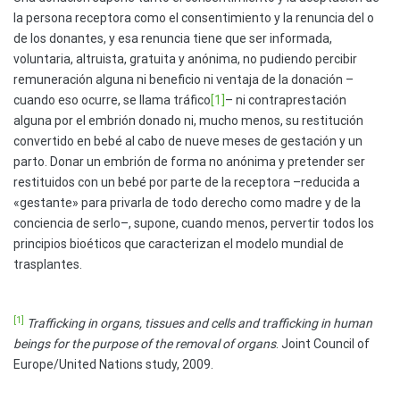
la persona receptora como el consentimiento y la renuncia del o
de los donantes, y esa renuncia tiene que ser informada,
voluntaria, altruista, gratuita y anónima, no pudiendo percibir
remuneración alguna ni beneficio ni ventaja de la donación –
cuando eso ocurre, se llama tráfico
[1]
– ni contraprestación
alguna por el embrión donado ni, mucho menos, su restitución
convertido en bebé al cabo de nueve meses de gestación y un
parto. Donar un embrión de forma no anónima y pretender ser
restituidos con un bebé por parte de la receptora –reducida a
«gestante» para privarla de todo derecho como madre y de la
conciencia de serlo–, supone, cuando menos, pervertir todos los
principios bioéticos que caracterizan el modelo mundial de
trasplantes.
[1]
Trafficking in organs, tissues and cells and trafficking in human
beings for the purpose of the removal of organs
. Joint Council of
Europe/United Nations study, 2009.