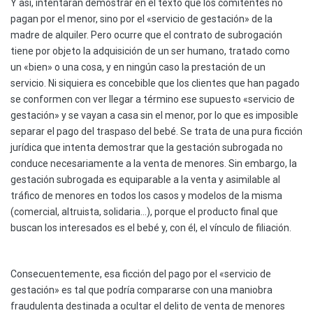
Y así, intentarán demostrar en el texto que los comitentes no
pagan por el menor, sino por el «servicio de gestación» de la
madre de alquiler. Pero ocurre que el contrato de subrogación
tiene por objeto la adquisición de un ser humano, tratado como
un «bien» o una cosa, y en ningún caso la prestación de un
servicio. Ni siquiera es concebible que los clientes que han pagado
se conformen con ver llegar a término ese supuesto «servicio de
gestación» y se vayan a casa sin el menor, por lo que es imposible
separar el pago del traspaso del bebé. Se trata de una pura ficción
jurídica que intenta demostrar que la gestación subrogada no
conduce necesariamente a la venta de menores. Sin embargo, la
gestación subrogada es equiparable a la venta y asimilable al
tráfico de menores en todos los casos y modelos de la misma
(comercial, altruista, solidaria…), porque el producto final que
buscan los interesados es el bebé y, con él, el vínculo de filiación.
Consecuentemente, esa ficción del pago por el «servicio de
gestación» es tal que podría compararse con una maniobra
fraudulenta destinada a ocultar el delito de venta de menores