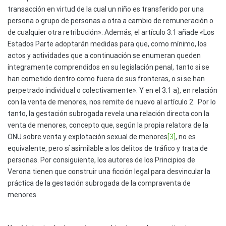
transacción en virtud de la cual un niño es transferido por una
persona o grupo de personas a otra a cambio de remuneración o
de cualquier otra retribución». Además, el artículo 3.1 añade «Los
Estados Parte adoptarán medidas para que, como mínimo, los
actos y actividades que a continuación se enumeran queden
íntegramente comprendidos en su legislación penal, tanto si se
han cometido dentro como fuera de sus fronteras, o si se han
perpetrado individual o colectivamente». Y en el 3.1 a), en relación
con la venta de menores, nos remite de nuevo al artículo 2. Por lo
tanto, la gestación subrogada revela una relación directa con la
venta de menores, concepto que, según la propia relatora de la
ONU sobre venta y explotación sexual de menores
[3]
, no es
equivalente, pero sí asimilable a los delitos de tráfico y trata de
personas. Por consiguiente, los autores de los Principios de
Verona tienen que construir una ficción legal para desvincular la
práctica de la gestación subrogada de la compraventa de
menores.