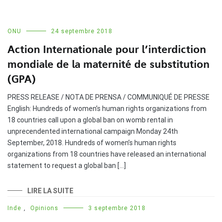
ONU
24 septembre 2018
Action Internationale pour l’interdiction
mondiale de la maternité de substitution
(GPA)
PRESS RELEASE / NOTA DE PRENSA / COMMUNIQUÉ DE PRESSE
English: Hundreds of women’s human rights organizations from
18 countries call upon a global ban on womb rental in
unprecendented international campaign Monday 24th
September, 2018. Hundreds of women’s human rights
organizations from 18 countries have released an international
statement to request a global ban […]
LIRE LA SUITE
Inde
,
Opinions
3 septembre 2018