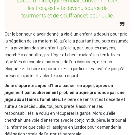
L’accord initial, qui semblait convenir à tous
les trois, est vite devenu source de
tourments et de souffrances pour Julie.
Car le bonheur d’avoir donné la vie à un enfant a depuis pour prix
la négation de sa maternité, qu’elle a pourtant toujours assumée,
et la privation de son enfant qu’elle a, par tous les moyens,
cherché à connaître, protéger et chérir malgré les tentatives
répétées du couple d’hommes de l’en dissuader, de la tenir
éloignée et la faire disparaitre. Et la justice s’est avérée jusqu’à
présent injuste et violente à son égard.
Julie s’apprête aujourd’hui à passer en appel, après un
jugement particulièrement problématique prononcé par une
juge aux affaires familiales.
Le père de l’enfant est décédé et
suite à ce décès Julie, toujours prête à assumer ses
responsabilités, a voulu en récupérer la garde. Alors qu’elle
cherchait une voie d’entente avec le conjoint du père, le tribunal
l’a informée que celui-ci l’assigne en justice pour demander la
délégation totale de l’autorité parentale.