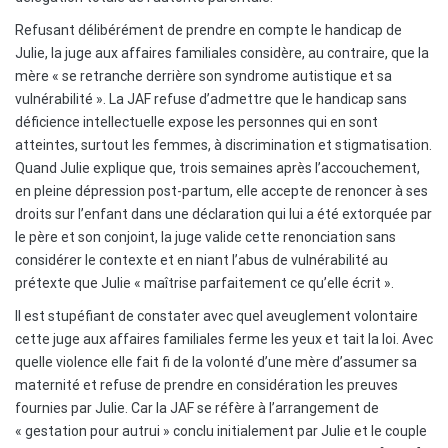
Refusant délibérément de prendre en compte le handicap de
Julie, la juge aux affaires familiales considère, au contraire, que la
mère « se retranche derrière son syndrome autistique et sa
vulnérabilité ». La JAF refuse d’admettre que le handicap sans
déficience intellectuelle expose les personnes qui en sont
atteintes, surtout les femmes, à discrimination et stigmatisation.
Quand Julie explique que, trois semaines après l’accouchement,
en pleine dépression post-partum, elle accepte de renoncer à ses
droits sur l’enfant dans une déclaration qui lui a été extorquée par
le père et son conjoint, la juge valide cette renonciation sans
considérer le contexte et en niant l’abus de vulnérabilité au
prétexte que Julie « maîtrise parfaitement ce qu’elle écrit ».
Il est stupéfiant de constater avec quel aveuglement volontaire
cette juge aux affaires familiales ferme les yeux et tait la loi. Avec
quelle violence elle fait fi de la volonté d’une mère d’assumer sa
maternité et refuse de prendre en considération les preuves
fournies par Julie. Car la JAF se réfère à l’arrangement de
« gestation pour autrui » conclu initialement par Julie et le couple