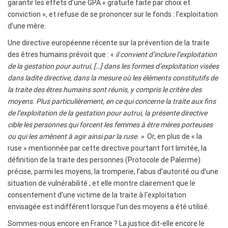
garantir les effets d’une GPA « gratuite faite par choix et
conviction », et refuse de se prononcer sur le fonds : l’exploitation
d’une mère.
Une directive européenne récente sur la prévention de la traite
des êtres humains prévoit que : «
il convient d’inclure l’exploitation
de la gestation pour autrui, […] dans les formes d’exploitation visées
dans ladite directive, dans la mesure où les éléments constitutifs de
la traite des êtres humains sont réunis, y compris le critère des
moyens. Plus particulièrement, en ce qui concerne la traite aux fins
de
l’exploitation de la gestation pour autrui, la présente directive
cible les personnes qui forcent les femmes à être mères porteuses
ou qui les amènent à agir ainsi par la ruse. »
Or, en plus de « la
ruse » mentionnée par cette directive pourtant fort limitée, la
définition de la traite des personnes (Protocole de Palerme)
précise, parmi les moyens, la tromperie, l’abus d’autorité ou d’une
situation de vulnérabilité ; et elle montre clairement que le
consentement d’une victime de la traite à l’exploitation
envisagée est indifférent lorsque l’un des moyens a été utilisé.
Sommes-nous encore en France ? La justice dit-elle encore le