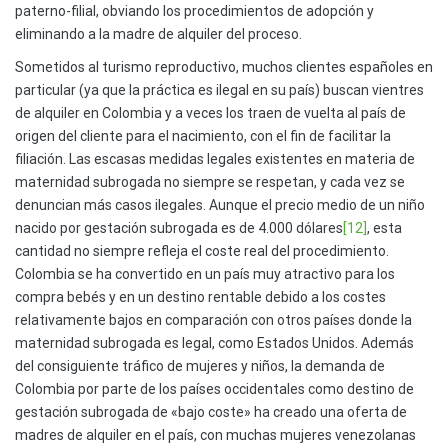
paterno-filial, obviando los procedimientos de adopción y
eliminando a la madre de alquiler del proceso.
Sometidos al turismo reproductivo, muchos clientes españoles en
particular (ya que la práctica es ilegal en su país) buscan vientres
de alquiler en Colombia y a veces los traen de vuelta al país de
origen del cliente para el nacimiento, con el fin de facilitar la
filiación. Las escasas medidas legales existentes en materia de
maternidad subrogada no siempre se respetan, y cada vez se
denuncian más casos ilegales. Aunque el precio medio de un niño
nacido por gestación subrogada es de 4.000 dólares
[12]
, esta
cantidad no siempre refleja el coste real del procedimiento.
Colombia se ha convertido en un país muy atractivo para los
compra bebés y en un destino rentable debido a los costes
relativamente bajos en comparación con otros países donde la
maternidad subrogada es legal, como Estados Unidos. Además
del consiguiente tráfico de mujeres y niños, la demanda de
Colombia por parte de los países occidentales como destino de
gestación subrogada de «bajo coste» ha creado una oferta de
madres de alquiler en el país, con muchas mujeres venezolanas