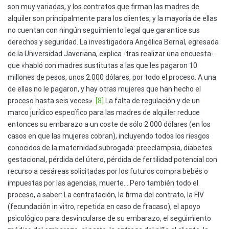
son muy variadas, y los contratos que firman las madres de
alquiler son principalmente para los clientes, y la mayoría de ellas
no cuentan con ningún seguimiento legal que garantice sus
derechos y seguridad. La investigadora Angélica Bernal, egresada
de la Universidad Javeriana, explica -tras realizar una encuesta-
que «habló con madres sustitutas a las que les pagaron 10
millones de pesos, unos 2.000 dólares, por todo el proceso. A una
de ellas no le pagaron, y hay otras mujeres que han hecho el
proceso hasta seis veces».
[8]
La falta de regulación y de un
marco jurídico específico para las madres de alquiler reduce
entonces su embarazo a un coste de sólo 2.000 dólares (en los
casos en que las mujeres cobran), incluyendo todos los riesgos
conocidos de la maternidad subrogada: preeclampsia, diabetes
gestacional, pérdida del útero, pérdida de fertilidad potencial con
recurso a cesáreas solicitadas por los futuros compra bebés o
impuestas por las agencias, muerte… Pero también todo el
proceso, a saber: La contratación, la firma del contrato, la FIV
(fecundación in vitro, repetida en caso de fracaso), el apoyo
psicológico para desvincularse de su embarazo, el seguimiento