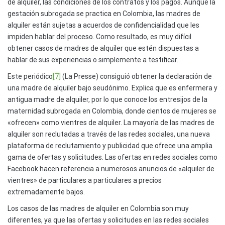
de alquiler, las condiciones de los contratos y los pagos. Aunque la
gestación subrogada se practica en Colombia, las madres de
alquiler están sujetas a acuerdos de confidencialidad que les
impiden hablar del proceso. Como resultado, es muy difícil
obtener casos de madres de alquiler que estén dispuestas a
hablar de sus experiencias o simplemente a testificar.
Este periódico
[7]
(La Presse) consiguió obtener la declaración de
una madre de alquiler bajo seudónimo. Explica que es enfermera y
antigua madre de alquiler, por lo que conoce los entresijos de la
maternidad subrogada en Colombia, donde cientos de mujeres se
«ofrecen» como vientres de alquiler. La mayoría de las madres de
alquiler son reclutadas a través de las redes sociales, una nueva
plataforma de reclutamiento y publicidad que ofrece una amplia
gama de ofertas y solicitudes. Las ofertas en redes sociales como
Facebook hacen referencia a numerosos anuncios de «alquiler de
vientres» de particulares a particulares a precios
extremadamente bajos.
Los casos de las madres de alquiler en Colombia son muy
diferentes, ya que las ofertas y solicitudes en las redes sociales