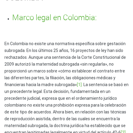
Marco legal en Colombia:
En Colombia no existe una normativa específica sobre gestación
subrogada. En los últimos 25 años, 16 proyectos de ley han sido
rechazados. Aunque una sentencia de la Corte Constitucional de
2009 autorizó la maternidad subrogada «sin regularla», no
proporcionó un marco sobre «cómo establecer el contrato entre
las diferentes partes, la filiación, las obligaciones médicas y
financieras hacia la madre subrogada»
[1]
. La sentencia se basó en
un precedente legal. Esta decisión, fundamentada en un
precedente judicial, expresa que en el ordenamiento jurídico
colombiano no existe una prohibición expresa para la celebración
de este tipo de acuerdos. Ahora bien, en relación con las técnicas
de reproducción asistida, dentro de las cuales se encuentra la
maternidad subrogada, la doctrina jurídica ha establecido que se
encuentran legitimadas legalmente en virtud del artículo 42-6
[2]