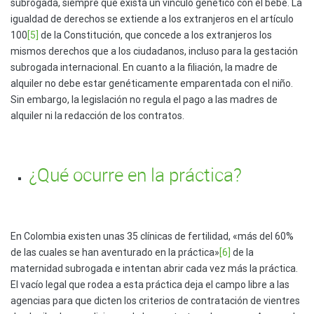
subrogada, siempre que exista un vínculo genético con el bebé. La
igualdad de derechos se extiende a los extranjeros en el artículo
100
[5]
de la Constitución, que concede a los extranjeros los
mismos derechos que a los ciudadanos, incluso para la gestación
subrogada internacional. En cuanto a la filiación, la madre de
alquiler no debe estar genéticamente emparentada con el niño.
Sin embargo, la legislación no regula el pago a las madres de
alquiler ni la redacción de los contratos.
¿Qué ocurre en la práctica?
En Colombia existen unas 35 clínicas de fertilidad, «más del 60%
de las cuales se han aventurado en la práctica»
[6]
de la
maternidad subrogada e intentan abrir cada vez más la práctica.
El vacío legal que rodea a esta práctica deja el campo libre a las
agencias para que dicten los criterios de contratación de vientres