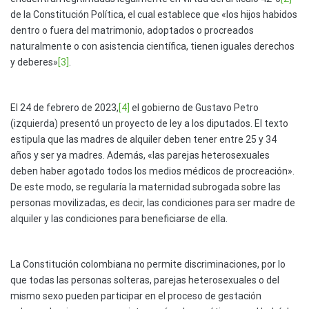
de la Constitución Política, el cual establece que «los hijos habidos
dentro o fuera del matrimonio, adoptados o procreados
naturalmente o con asistencia científica, tienen iguales derechos
y deberes»
[3]
.
El 24 de febrero de 2023,
[4]
el gobierno de Gustavo Petro
(izquierda) presentó un proyecto de ley a los diputados. El texto
estipula que las madres de alquiler deben tener entre 25 y 34
años y ser ya madres. Además, «las parejas heterosexuales
deben haber agotado todos los medios médicos de procreación».
De este modo, se regularía la maternidad subrogada sobre las
personas movilizadas, es decir, las condiciones para ser madre de
alquiler y las condiciones para beneficiarse de ella.
La Constitución colombiana no permite discriminaciones, por lo
que todas las personas solteras, parejas heterosexuales o del
mismo sexo pueden participar en el proceso de gestación