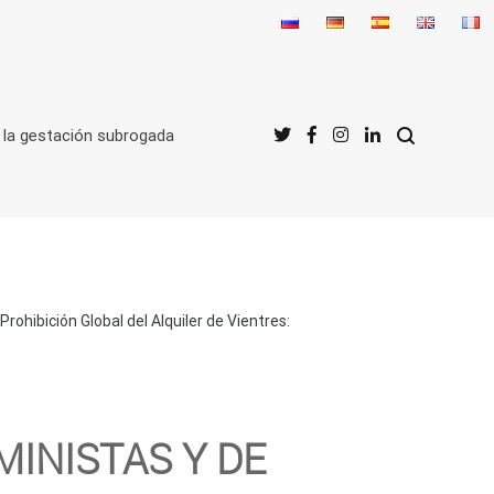
 la gestación subrogada
rohibición Global del Alquiler de Vientres:
MINISTAS Y DE