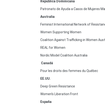
República Dominicana
Patronato de Ayuda a Casos de Mujeres M
Australia
Feminist International Network of Resista
Women Supporting Women
Coalition Against Trafficking in Women Aus
REAL for Women
Nordic Model Coalition Australia
Canadá
Pour les droits des femmes du Québec
EE.UU.
Deep Green Resistance
Women’s Liberation Front
España