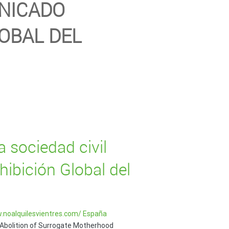
UNICADO
OBAL DEL
a sociedad civil
ibición Global del
.noalquilesvientres.com/ España
he Abolition of Surrogate Motherhood