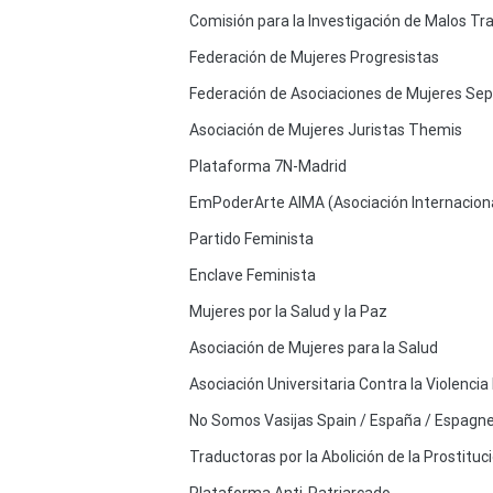
Comisión para la Investigación de Malos Tr
Federación de Mujeres Progresistas
Federación de Asociaciones de Mujeres Sep
Asociación de Mujeres Juristas Themis
Plataforma 7N-Madrid
EmPoderArte AIMA (Asociación Internaciona
Partido Feminista
Enclave Feminista
Mujeres por la Salud y la Paz
Asociación de Mujeres para la Salud
Asociación Universitaria Contra la Violenci
No Somos Vasijas Spain / España / Espagn
Traductoras por la Abolición de la Prostituc
Plataforma Anti-Patriarcado