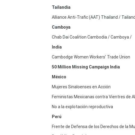
Tailandia
Alliance Anti-Trafic (AAT) Thailand / Tailan
Camboya
Chab Dai Coalition Cambodia / Camboya /
India
Cambodge Women Workers’ Trade Union
50 Million Missing Campaign India
México
Mujeres Sinaloenses en Acción
Feministas Mexicanas contra Vientres de A
No a la explotación reproductiva
Perú
Frente de Defensa de los Derechos de la Mu