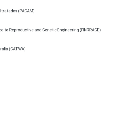
altratadas (PACAM)
nce to Reproductive and Genetic Engineering (FINRRAGE)
tralia (CATWA)