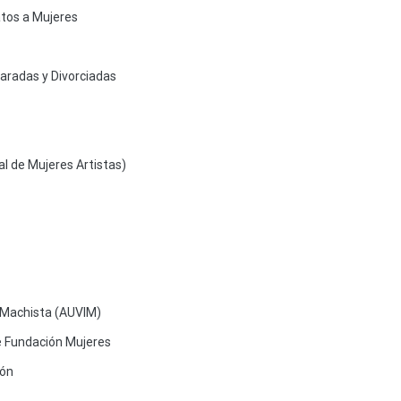
atos a Mujeres
aradas y Divorciadas
l de Mujeres Artistas)
a Machista (AUVIM)
e Fundación Mujeres
ión