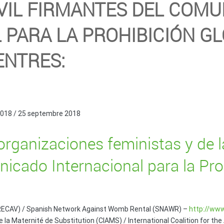
IVIL FIRMANTES DEL COM
 PARA LA PROHIBICIÓN GL
ENTRES:
2018 / 25 septembre 2018
organizaciones feministas y de l
icado Internacional para la Proh
s (RECAV) / Spanish Network Against Womb Rental (SNAWR) –
http://www
 de la Maternité de Substitution (CIAMS) / International Coalition for t